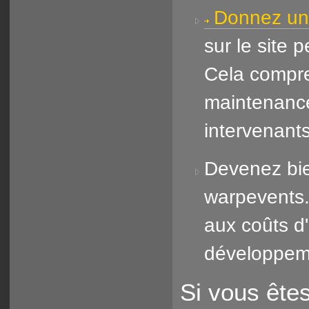
Donnez un
sur le site
Cela compre
maintenance
intervenant
Devenez bie
warpevents.
aux coûts d
développeme
Si vous êtes