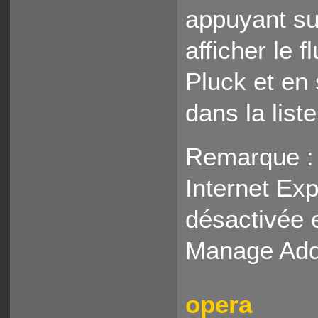
appuyant su
afficher le 
Pluck et en
dans la list
Remarque : l
Internet Exp
désactivée 
Manage Add
opera