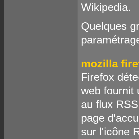
Wikipedia.
Quelques gr
paramétrage
mozilla fir
Firefox dét
web fournit
au flux RSS
page d'accu
sur l'icône 