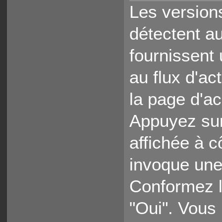
Les version
détectent a
fournissent
au flux d'ac
la page d'a
Appuyez sur
affichée à c
invoque une
Conformez l
"Oui". Vous 