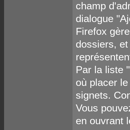
champ d'adr
dialogue "A
Firefox gèr
dossiers, et 
représenten
Par la liste
où placer le
signets. Con
Vous pouvez
en ouvrant 