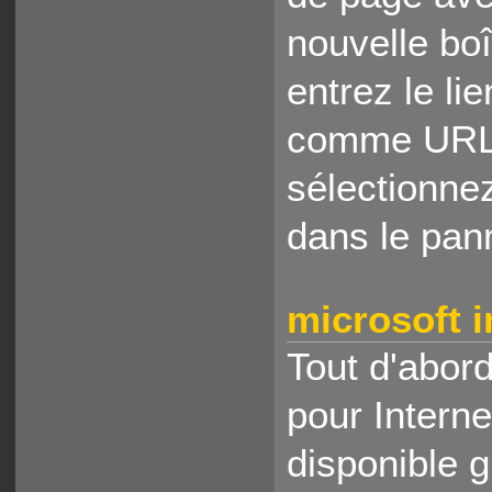
nouvelle bo
entrez le li
comme URL. 
sélectionne
dans le pan
microsoft i
Tout d'abord
pour Intern
disponible g