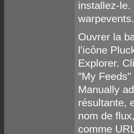
installez-le
warpevents.
Ouvrer la b
l'icône Pluc
Explorer. Cl
"My Feeds" 
Manually ad
résultante,
nom de flux
comme URL. 