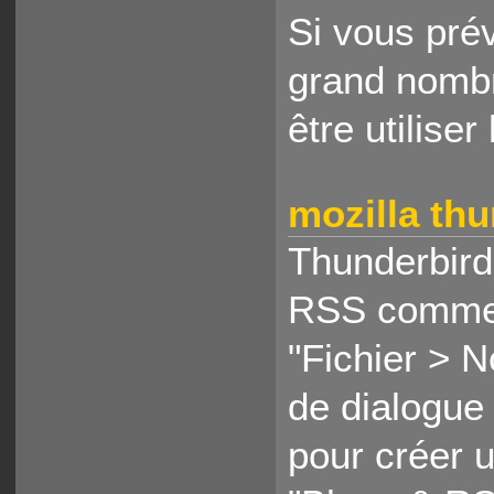
Si vous pré
grand nombr
être utilise
mozilla th
Thunderbird 
RSS comme d
"Fichier > 
de dialogue 
pour créer 