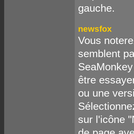
gauche.
newsfox
Vous notere
semblent pa
SeaMonkey 
être essaye
ou une versio
Sélectionne
sur l'icône
de page avec