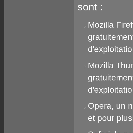
sont :
Mozilla Fire
gratuitemen
d'exploitati
Mozilla Thun
gratuitemen
d'exploitati
Opera, un n
et pour plus