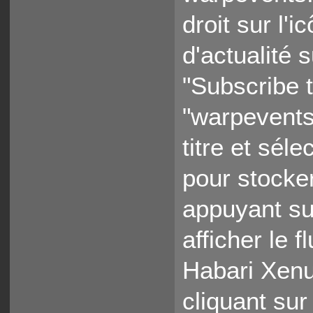
droit sur l
d'actualité 
"Subscribe t
"warpevents
titre et sél
pour stocker
appuyant su
afficher le 
Habari Xenu
cliquant sur