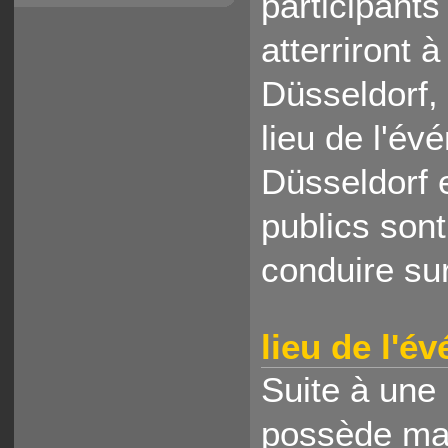
participants
atterriront à
Düsseldorf,
lieu de l'év
Düsseldorf 
publics sont
conduire sur
lieu de l'é
Suite à une
possède mai