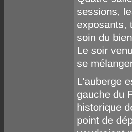
sessions, le
exposants, 
soin du bie
Le soir venu,
se mélanger 
L'auberge es
gauche du R
historique de
point de dép