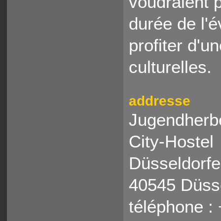
voudraient p
durée de l'
profiter d'u
culturelles.
addresse
Jugendherb
City-Hostel
Düsseldorfer
40545 Düss
téléphone :