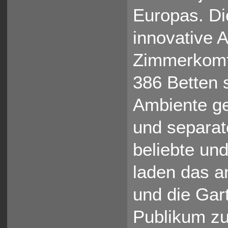
Europas. Di
innovative 
Zimmerkomfo
386 Betten 
Ambiente ge
und separat
beliebte un
laden das a
und die Gar
Publikum zu