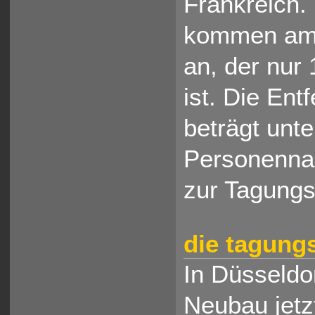
Frankreich.
kommen am D
an, der nur
ist. Die En
beträgt unte
Personenna
zur Tagungs
die tagungs
In Düsseldo
Neubau jetz