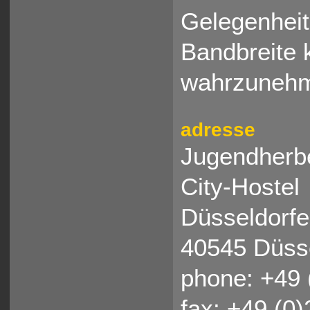
Gelegenheit
Bandbreite 
wahrzuneh
adresse
Jugendherb
City-Hostel
Düsseldorfer
40545 Düss
phone: +49 
fax: +49 (0