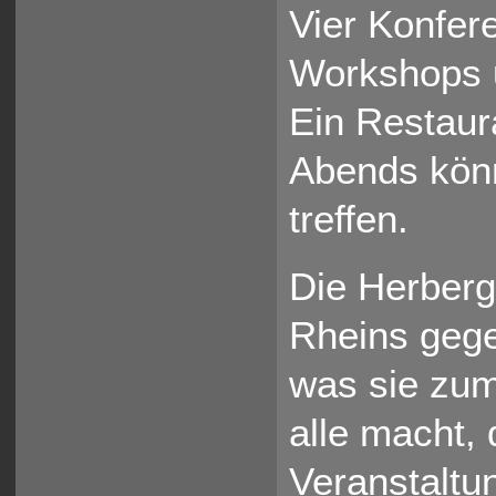
Vier Konfer
Workshops u
Ein Restaura
Abends könn
treffen.
Die Herberge
Rheins gege
was sie zum
alle macht, 
Veranstaltu